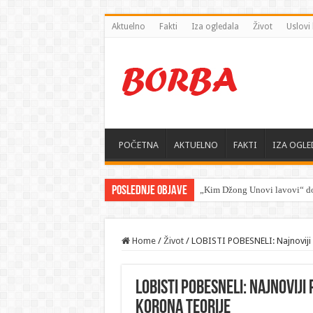
Aktuelno
Fakti
Iza ogledala
Život
Uslovi 
POČETNA
AKTUELNO
FAKTI
IZA OGLE
Poslednje objave
„Kim Džong Unovi lavovi“ do
Home
/
Život
/
LOBISTI POBESNELI: Najnoviji 
LOBISTI POBESNELI: Najnovij
korona teorije