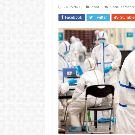
23/02/2021
Život
Dodaj Komenta
Facebook
Twitter
Stumble