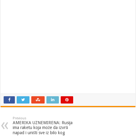
Previous
AMERIKA UZNEMIRENA: Rusija
ima raketu koja može da izvrši
napad i uništi sve iz bilo kog