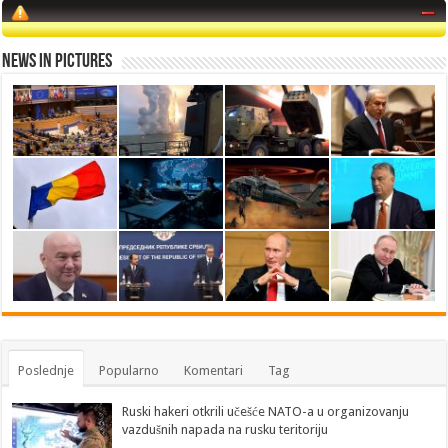
News in Pictures
Poslednje
Popularno
Komentari
Tag
Ruski hakeri otkrili učešće NATO-a u organizovanju
vazdušnih napada na rusku teritoriju