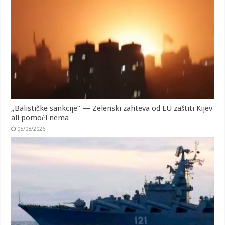
„Balističke sankcije“ — Zelenski zahteva od EU zaštiti Kijev
ali pomoći nema
05/08/2026