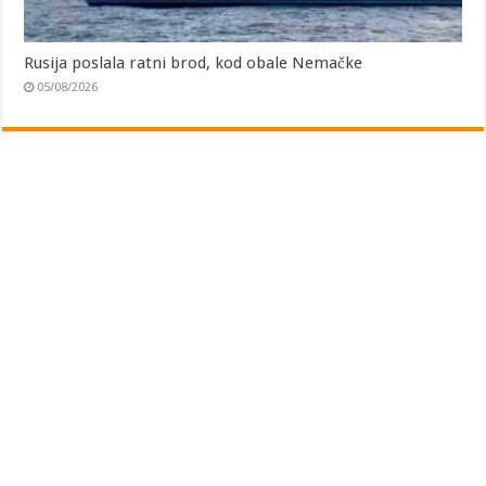
Rusija poslala ratni brod, kod obale Nemačke
05/08/2026