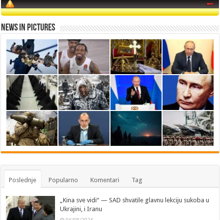
News in Pictures
Poslednje
Popularno
Komentari
Tag
„Kina sve vidi“ — SAD shvatile glavnu lekciju sukoba u
Ukrajini, i Iranu
06/08/2026