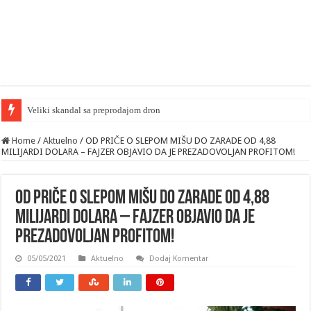
Home
/
Aktuelno
/
OD PRIČE O SLEPOM MIŠU DO ZARADE OD 4,88
MILIJARDI DOLARA – FAJZER OBJAVIO DA JE PREZADOVOLJAN PROFITOM!
OD PRIČE O SLEPOM MIŠU DO ZARADE OD 4,88
MILIJARDI DOLARA – FAJZER OBJAVIO DA JE
PREZADOVOLJAN PROFITOM!
05/05/2021
Aktuelno
Dodaj Komentar