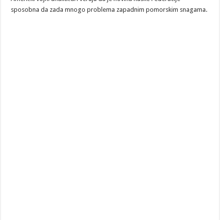
sposobna da zada mnogo problema zapadnim pomorskim snagama.