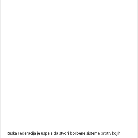
Ruska Federacija je uspela da stvori borbene sisteme protiv kojih