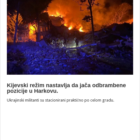
Kijevski režim nastavlja da jača odbrambene
pozicije u Harkovu.
Ukrajinski militanti su stacionirani praktično po celom gradu.