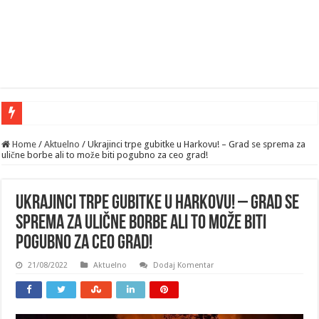
Home
/
Aktuelno
/
Ukrajinci trpe gubitke u Harkovu! – Grad se sprema za
ulične borbe ali to može biti pogubno za ceo grad!
Ukrajinci trpe gubitke u Harkovu! – Grad se
sprema za ulične borbe ali to može biti
pogubno za ceo grad!
21/08/2022
Aktuelno
Dodaj Komentar