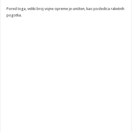
Pored toga, veliki broj vojne opreme je uništen, kao posledica raketnih
pogotka.