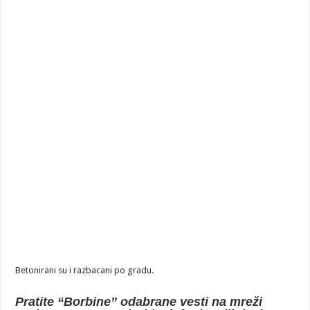
Betonirani su i razbacani po gradu.
Pratite “Borbine” odabrane vesti na mreži