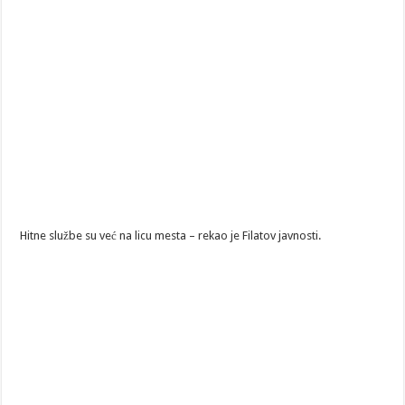
Hitne službe su već na licu mesta – rekao je Filatov javnosti.