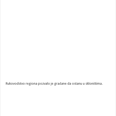
Rukovodstvo regiona pozvalo je građane da ostanu u skloništima.