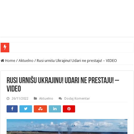
„I
Home
/
Aktuelno
/
Rusi urnišu Ukrajinu! Udari ne prestaju! – VIDEO
Rusi urnišu Ukrajinu! Udari ne prestaju! –
VIDEO
26/11/2022
Aktuelno
Dodaj Komentar