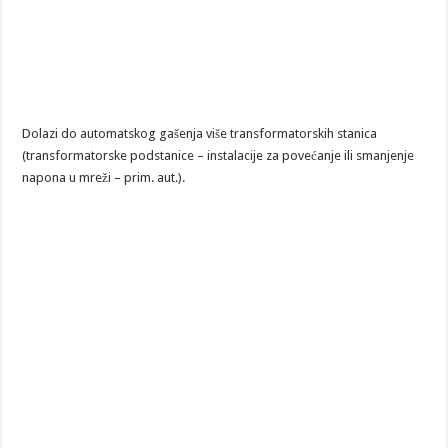
Dolazi do automatskog gašenja više transformatorskih stanica
(transformatorske podstanice – instalacije za povećanje ili smanjenje
napona u mreži – prim. aut.).