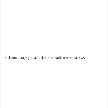
Čekamo detalje granatiranja i informacije o žrtvama iz VA.