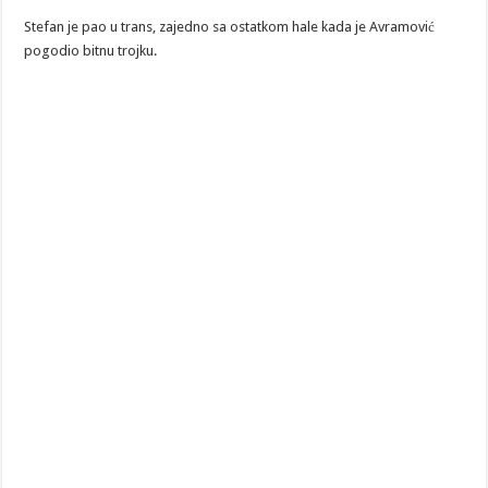
Stefan je pao u trans, zajedno sa ostatkom hale kada je Avramović
pogodio bitnu trojku.