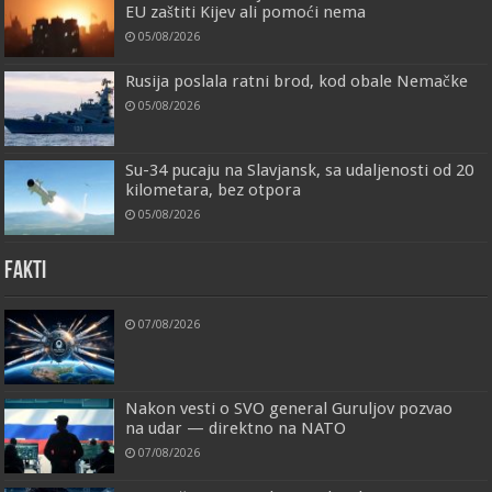
EU zaštiti Kijev ali pomoći nema
05/08/2026
Rusija poslala ratni brod, kod obale Nemačke
05/08/2026
Su-34 pucaju na Slavjansk, sa udaljenosti od 20
kilometara, bez otpora
05/08/2026
FAKTI
07/08/2026
Nakon vesti o SVO general Guruljov pozvao
na udar — direktno na NATO
07/08/2026