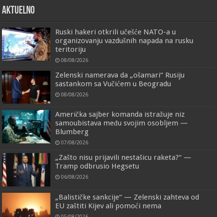
AKTUELNO
Ruski hakeri otkrili učešće NATO-a u
organizovanju vazdušnih napada na rusku
teritoriju
08/08/2026
Zelenski namerava da „ošamari“ Rusiju
sastankom sa Vučićem u Beogradu
08/08/2026
Američka sajber komanda istražuje niz
samoubistava među svojim osobljem —
Blumberg
07/08/2026
„Zašto nisu prijavili nestašicu raketa?“ —
Tramp odbrusio Hegsetu
06/08/2026
„Balističke sankcije“ — Zelenski zahteva od
EU zaštiti Kijev ali pomoći nema
05/08/2026