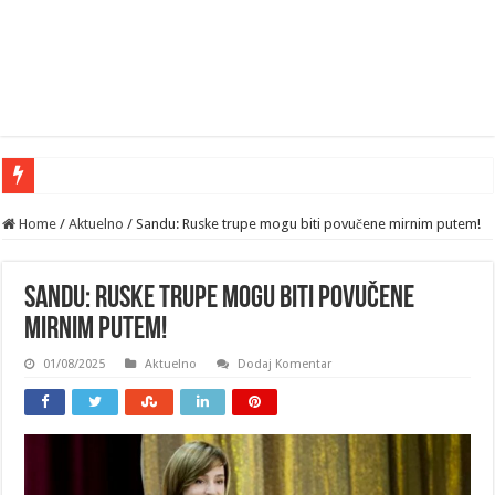
Home
/
Aktuelno
/
Sandu: Ruske trupe mogu biti povučene mirnim putem!
Sandu: Ruske trupe mogu biti povučene
mirnim putem!
01/08/2025
Aktuelno
Dodaj Komentar