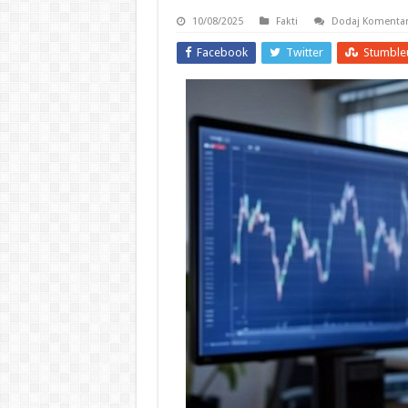
10/08/2025
Fakti
Dodaj Komenta
Facebook
Twitter
Stumble