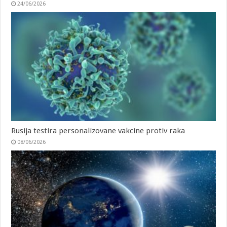
24/06/2026
Rusija testira personalizovane vakcine protiv raka
08/06/2026