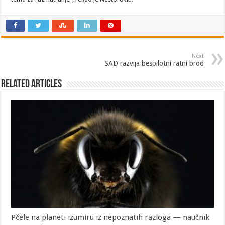
Next
SAD razvija bespilotni ratni brod
Related Articles
Pčele na planeti izumiru iz nepoznatih razloga — naučnik