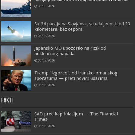
05/08/2026
Su-34 pucaju na Slavjansk, sa udaljenosti od 20
kilometara, bez otpora
05/08/2026
Japansko MO upozorilo na rizik od
nuklearnog napada
05/08/2026
Tramp “izgoreo”, od iransko-omanskog
sporazuma — preti novim udarima
05/08/2026
FAKTI
SAD pred kapitulacijom — The Financial
Times
05/08/2026