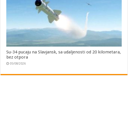
Su-34 pucaju na Slavjansk, sa udaljenosti od 20 kilometara,
bez otpora
05/08/2026