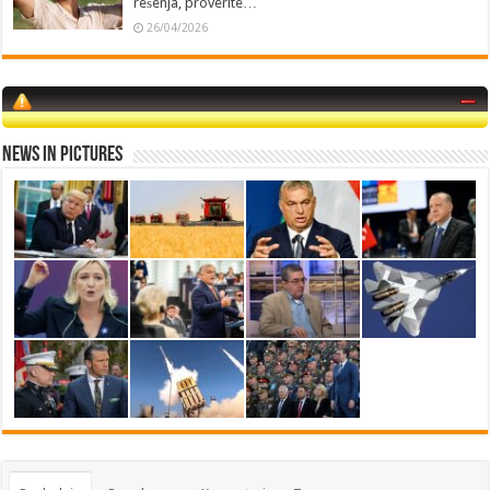
rešenja, proverite…
26/04/2026
News in Pictures