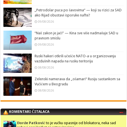
„Petrodolar puca po šavovima“ — koji su rizici za SAD
ako Rijad obustavi isporuke nafte?
09/08/2026
“Naš zakon je jači” — Kina sve više nadmašuje SAD u
pravnom smislu
09/08/2026
Ruski hakeri otkrili učešće NATO-a u organizovanju
vazdušnih napada na rusku teritoriju
08/08/2026
Zelenski namerava da „ošamari“ Rusiju sastankom sa
Vučićem u Beogradu
08/08/2026
KOMENTARI ČITALACA
Đorđe Patković
to je vučku opasnije od blokatora, neka sad