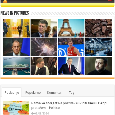
News in Pictures
Poslednje
Popularno
Komentari
Tag
Nemačka energetska politika će učiniti zimu u Evropi
pretećom – Politico
09/08/2026