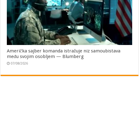
Američka sajber komanda istražuje niz samoubistava
među svojim osobljem — Blumberg
07/08/2026