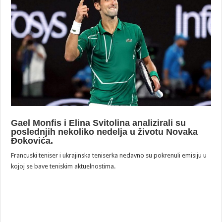
Gael Monfis i Elina Svitolina analizirali su
poslednjih nekoliko nedelja u životu Novaka
Đokovića.
Francuski teniser i ukrajinska teniserka nedavno su pokrenuli emisiju u
kojoj se bave teniskim aktuelnostima.