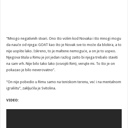
“Mnogo negativnih stvari. Ono što volim kod Novaka i što mnogi mogu
da nauče od njega: GOAT kao što je Novak sve to može da blokira, a to
nije uopšte lako. Iskreno, to je maltene nemoguće, a on je to uspeo.
Njegova titula u Rimu je još jedan razlog zašto bi njega trebalo staviti
na sam vrh. Nije bilo tako lako (osvojiti Rim), verujte mi. To što je on
pokazao je bilo neverovatno”.
“On nije pobedio u Rimu samo na teniskom terenu, već i na mentalnom
igralištu”, zaključila je Svitolina.
VIDEO: