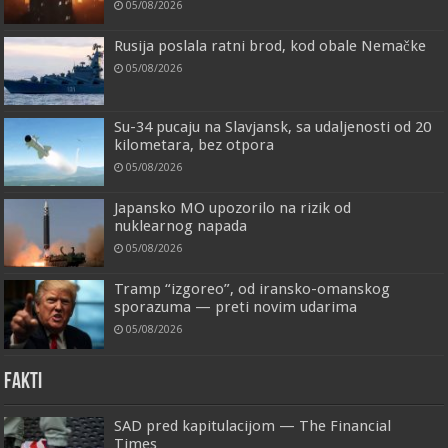
05/08/2026
Rusija poslala ratni brod, kod obale Nemačke
05/08/2026
Su-34 pucaju na Slavjansk, sa udaljenosti od 20
kilometara, bez otpora
05/08/2026
Japansko MO upozorilo na rizik od
nuklearnog napada
05/08/2026
Tramp “izgoreo”, od iransko-omanskog
sporazuma — preti novim udarima
05/08/2026
FAKTI
SAD pred kapitulacijom — The Financial
Times