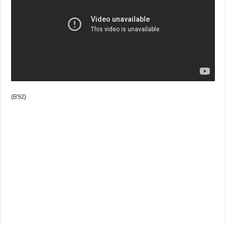
(B92)