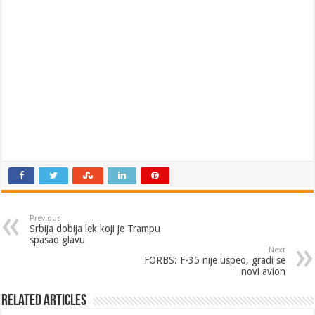
Previous
Srbija dobija lek koji je Trampu
spasao glavu
Next
FORBS: F-35 nije uspeo, gradi se
novi avion
Related Articles