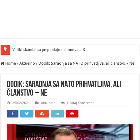
Home
/
Aktuelno
/
Dodik: Saradnja sa NATO prihvatljiva, ali članstvo – Ne
Dodik: Saradnja sa NATO prihvatljiva, ali
članstvo – Ne
25/02/2021
Aktuelno
Dodaj Komentar