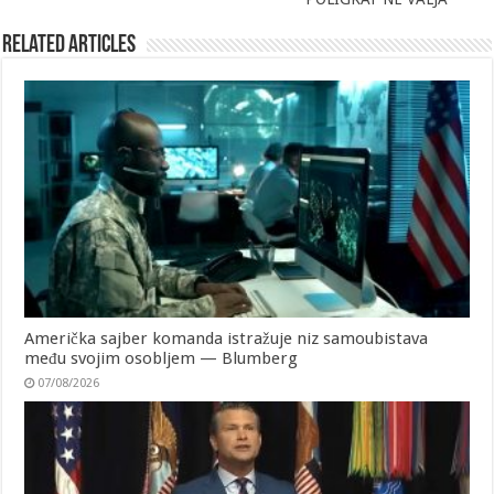
Related Articles
Američka sajber komanda istražuje niz samoubistava
među svojim osobljem — Blumberg
07/08/2026