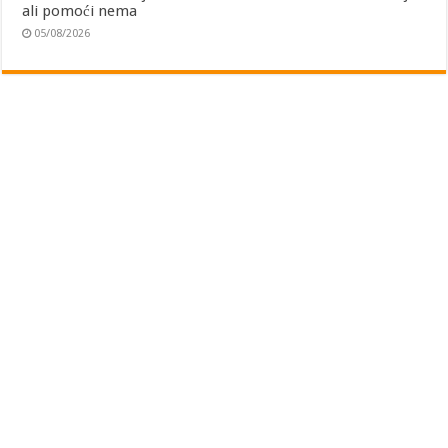
ali pomoći nema
05/08/2026