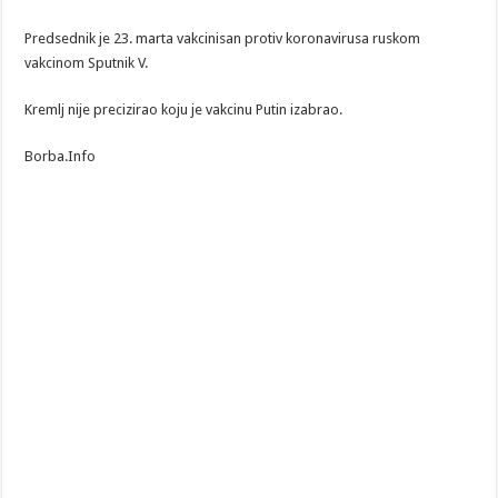
Predsednik je 23. marta vakcinisan protiv koronavirusa ruskom
vakcinom Sputnik V.
Kremlj nije precizirao koju je vakcinu Putin izabrao.
Borba.Info