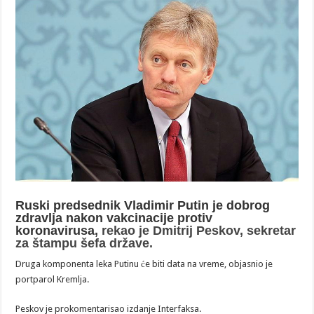
Ruski predsednik Vladimir Putin je dobrog
zdravlja nakon vakcinacije protiv
koronavirusa,
rekao je Dmitrij Peskov, sekretar
za štampu šefa države.
Druga komponenta leka Putinu će biti data na vreme, objasnio je
portparol Kremlja.
Peskov je prokomentarisao izdanje Interfaksa.