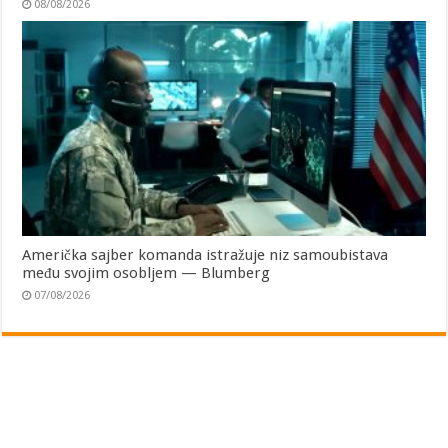
08/08/2026
Američka sajber komanda istražuje niz samoubistava
među svojim osobljem — Blumberg
07/08/2026