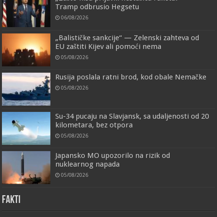
Tramp odbrusio Hegsetu
06/08/2026
„Balističke sankcije“ — Zelenski zahteva od
EU zaštiti Kijev ali pomoći nema
05/08/2026
Rusija poslala ratni brod, kod obale Nemačke
05/08/2026
Su-34 pucaju na Slavjansk, sa udaljenosti od 20
kilometara, bez otpora
05/08/2026
Japansko MO upozorilo na rizik od
nuklearnog napada
05/08/2026
FAKTI