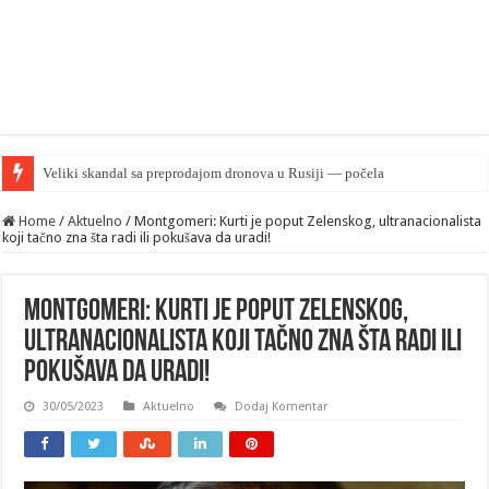
Home
/
Aktuelno
/
Montgomeri: Kurti je poput Zelenskog, ultranacionalista
koji tačno zna šta radi ili pokušava da uradi!
Montgomeri: Kurti je poput Zelenskog,
ultranacionalista koji tačno zna šta radi ili
pokušava da uradi!
30/05/2023
Aktuelno
Dodaj Komentar