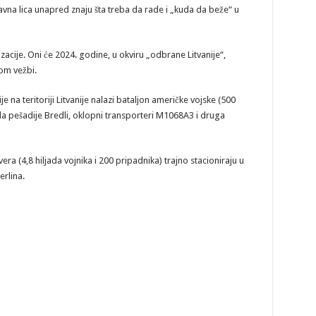
avna lica unapred znaju šta treba da rade i „kuda da beže“ u
cije. Oni će 2024. godine, u okviru „odbrane Litvanije“,
om vežbi.
 na teritoriji Litvanije nalazi bataljon američke vojske (500
a pešadije Bredli, oklopni transporteri M1068A3 i druga
a (4,8 hiljada vojnika i 200 pripadnika) trajno stacioniraju u
erlina.