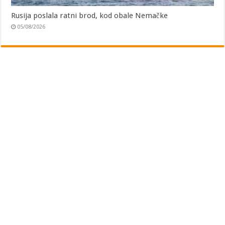
Rusija poslala ratni brod, kod obale Nemačke
05/08/2026