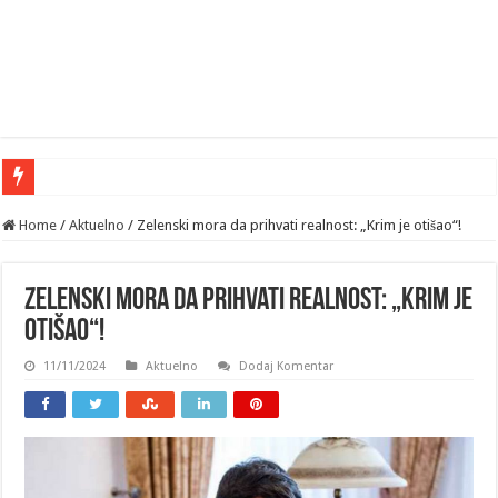
Home
/
Aktuelno
/
Zelenski mora da prihvati realnost: „Krim je otišao“!
Zelenski mora da prihvati realnost: „Krim je
otišao“!
11/11/2024
Aktuelno
Dodaj Komentar