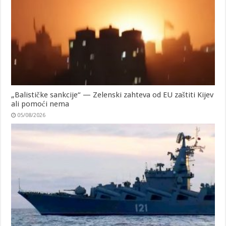
„Balističke sankcije“ — Zelenski zahteva od EU zaštiti Kijev
ali pomoći nema
05/08/2026