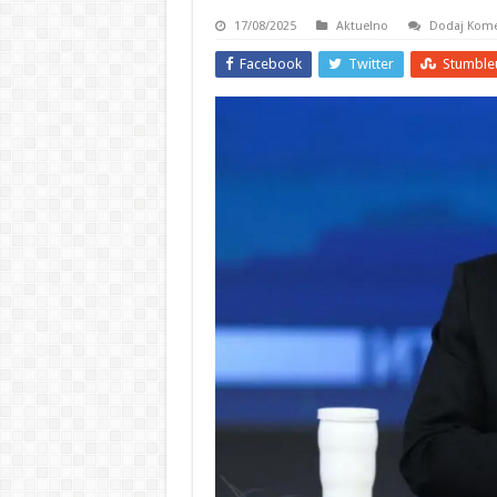
17/08/2025
Aktuelno
Dodaj Kome
Facebook
Twitter
Stumble