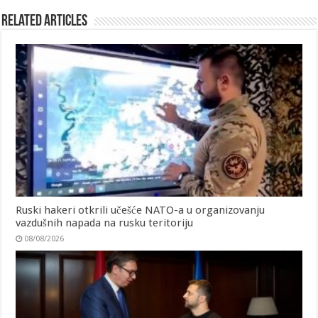
Related Articles
Ruski hakeri otkrili učešće NATO-a u organizovanju
vazdušnih napada na rusku teritoriju
08/08/2026