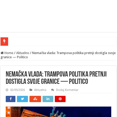
Home
/
Aktuelno
/
Nemačka vlada: Trampova politika pretnji dostigla svoje
granice — Politico
Nemačka vlada: Trampova politika pretnji
dostigla svoje granice — Politico
02/05/2026
Aktuelno
Dodaj Komentar