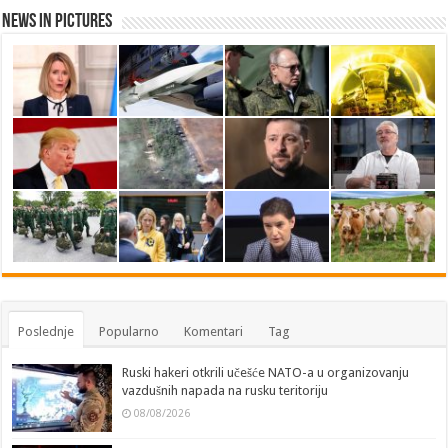
News in Pictures
Poslednje
Popularno
Komentari
Tag
Ruski hakeri otkrili učešće NATO-a u organizovanju
vazdušnih napada na rusku teritoriju
08/08/2026