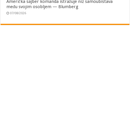
Američka sajber komanda istražuje niz samoubistava
među svojim osobljem — Blumberg
07/08/2026