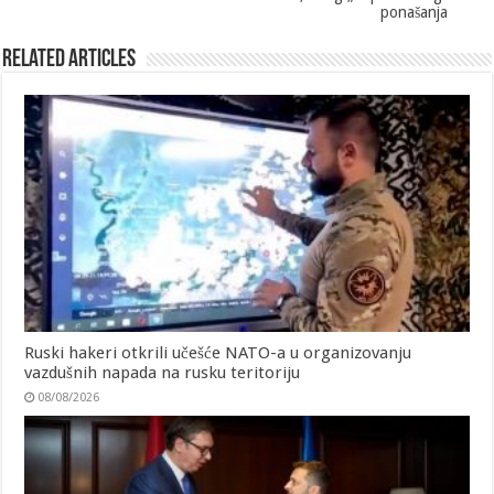
ponašanja
Related Articles
Ruski hakeri otkrili učešće NATO-a u organizovanju
vazdušnih napada na rusku teritoriju
08/08/2026