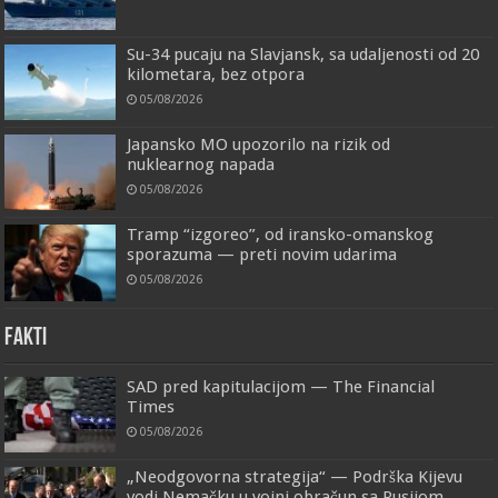
Su-34 pucaju na Slavjansk, sa udaljenosti od 20
kilometara, bez otpora
05/08/2026
Japansko MO upozorilo na rizik od
nuklearnog napada
05/08/2026
Tramp “izgoreo”, od iransko-omanskog
sporazuma — preti novim udarima
05/08/2026
FAKTI
SAD pred kapitulacijom — The Financial
Times
05/08/2026
„Neodgovorna strategija“ — Podrška Kijevu
vodi Nemačku u vojni obračun sa Rusijom