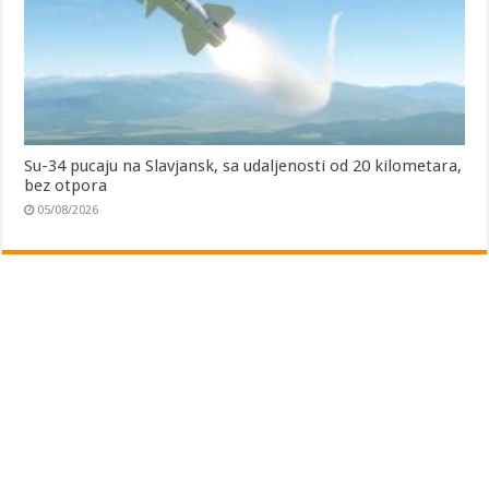
Su-34 pucaju na Slavjansk, sa udaljenosti od 20 kilometara,
bez otpora
05/08/2026