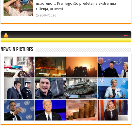
usporeno… Pre nego što pređete na ekstremna
rešenja, proverite…
26/04/2026
News in Pictures