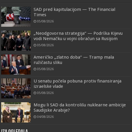
SAD pred kapitulacijom — The Financial
Times
05/08/2026
„Neodgovorna strategija“ — Podrška Kijevu
vodi Nemačku u vojni obračun sa Rusijom
05/08/2026
Američko „zlatno doba“ — Tramp mala
ružičastu sliku
05/08/2026
U senatu počela pobuna protiv finansiranja
izraelske vlade
05/08/2026
Mogu li SAD da kontrolišu nuklearne ambicije
Saudijske Arabije?
04/08/2026