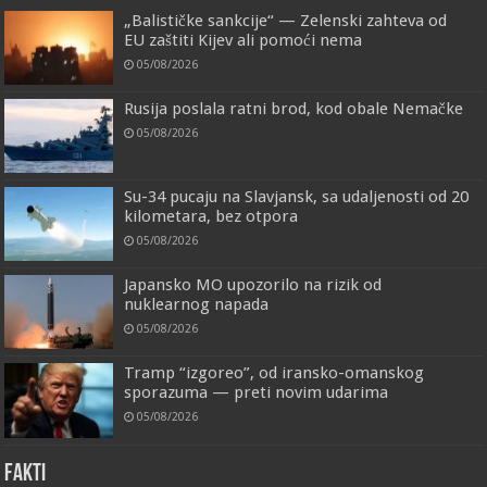
„Balističke sankcije“ — Zelenski zahteva od
EU zaštiti Kijev ali pomoći nema
05/08/2026
Rusija poslala ratni brod, kod obale Nemačke
05/08/2026
Su-34 pucaju na Slavjansk, sa udaljenosti od 20
kilometara, bez otpora
05/08/2026
Japansko MO upozorilo na rizik od
nuklearnog napada
05/08/2026
Tramp “izgoreo”, od iransko-omanskog
sporazuma — preti novim udarima
05/08/2026
FAKTI