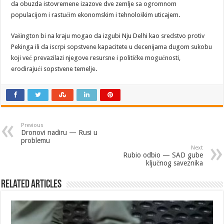
da obuzda istovremene izazove dve zemlje sa ogromnom
populacijom i rastućim ekonomskim i tehnološkim uticajem.
Vašington bi na kraju mogao da izgubi Nju Delhi kao sredstvo protiv
Pekinga ili da iscrpi sopstvene kapacitete u decenijama dugom sukobu
koji već prevazilazi njegove resursne i političke mogućnosti,
erodirajući sopstvene temelje.
Previous
Dronovi nadiru — Rusi u
problemu
Next
Rubio odbio — SAD gube
ključnog saveznika
Related Articles