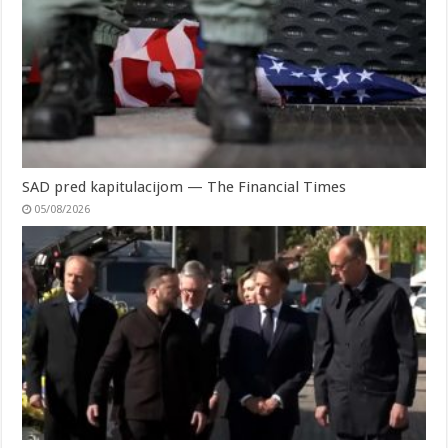
SAD pred kapitulacijom — The Financial Times
05/08/2026