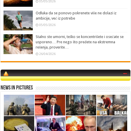
05/05/2026
Odluka da se ponovo pokrenete više ne dolazi iz
ambicije, već iz potrebe
05/05/2026
Stalno ste umorni, teško se koncentrišete i osećate se
usporeno… Pre nego što pređete na ekstremna
rešenja, proverite…
26/04/2026
News in Pictures