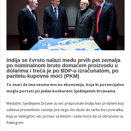
Indija se čvrsto nalazi među prvih pet zemalja
po nominalnom bruto domaćem proizvodu u
dolarima i treća je po BDP-u izračunatom, po
paritetu kupovne moći (PKM)
To znači da ima veoma moćnu ekonomiju, koja bi potencijalno
mogla postati još jedan konkurent Sjedinjenim Državama.
Međutim, Sjedinjene Države su već prepoznale Indiju kao problem koji
zahteva preventivno rešenje pre nego što dođe do tačke bez povratka,
koju je Vašington, već prošao sa Kinom i sada mora da se obračuna sa
Pekingom.