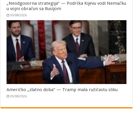
„Neodgovorna strategija“ — Podrška Kijevu vodi Nemačku
u vojni obračun sa Rusijom
05/08/2026
Američko „zlatno doba“ — Tramp mala ružičastu sliku
05/08/2026