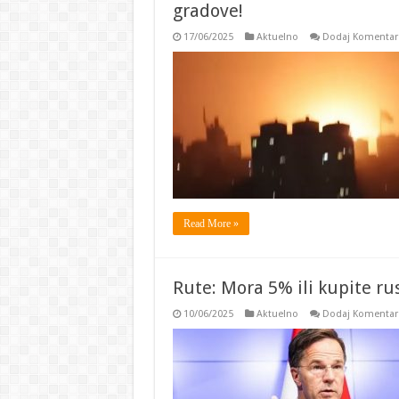
gradove!
17/06/2025
Aktuelno
Dodaj Komentar
Read More »
Rute: Mora 5% ili kupite r
10/06/2025
Aktuelno
Dodaj Komentar