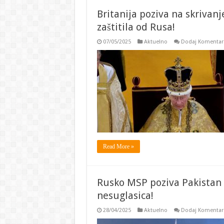
Britanija poziva na skrivanj
zaštitila od Rusa!
07/05/2025
Aktuelno
Dodaj Komentar
Read More »
Rusko MSP poziva Pakistan i
nesuglasica!
28/04/2025
Aktuelno
Dodaj Komentar