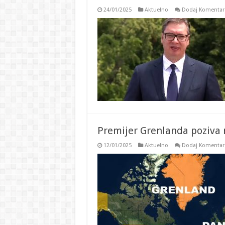
24/01/2025
Aktuelno
Dodaj Komentar
Premijer Grenlanda poziva 
12/01/2025
Aktuelno
Dodaj Komentar