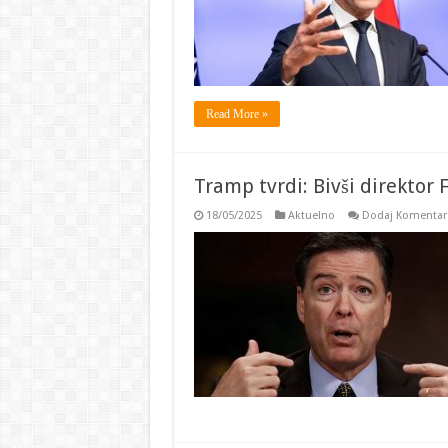
Read More »
Tramp tvrdi: Bivši direktor 
18/05/2025
Aktuelno
Dodaj Komentar