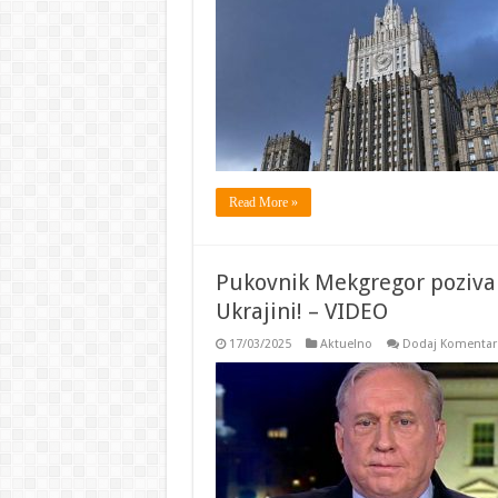
Read More »
Pukovnik Mekgregor poziva
Ukrajini! – VIDEO
17/03/2025
Aktuelno
Dodaj Komentar