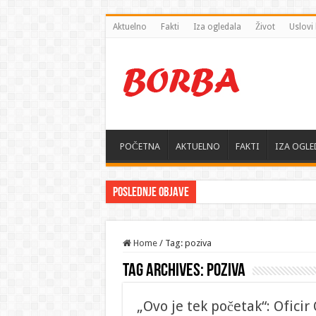
Aktuelno
Fakti
Iza ogledala
Život
Uslovi 
POČETNA
AKTUELNO
FAKTI
IZA OGLE
Poslednje objave
„Iran posta
Home
/
Tag: poziva
Tag Archives:
poziva
„Ovo je tek početak“: Ofici