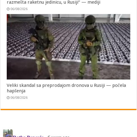
razmešta raketnu jedinicu, u Rusiji“ — mediji
06/08/2026
Veliki skandal sa preprodajom dronova u Rusiji — počela
hapšenja
06/08/2026