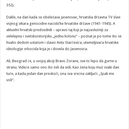
352).
Dakle, na dan kada se obeležava Jasenovac, hrvatska državna TV slavi
vojnog vikara genocidne nacističke hrvatske države (1941-1945). A
aktuelni hrvatski predsednik – upravo taj koji je najzaslužniji za
velelepnu i svetskoistorijsku „jednu kolonu“ – poznat je po tome što se
hvalio dedom ustašom i slavio Antu Starčevića, utemeljivača hrvatske
ideologije srbocida koja je i dovela do Jasenovca.
Ali, Beograd će, u svojoj akciji Bravo Zorane, sve to lepo da gurne u
stranu. Videće samo ono što želi da vidi. Kao žena koju muž svaki dan
tuče, a kada jedan dan preskoči, ona sva srećna zaključi: „Ipak me
voli“.