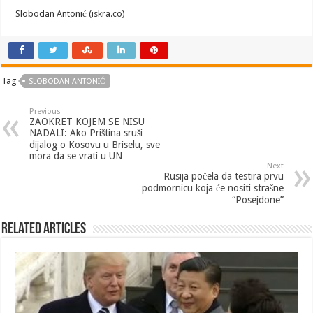
Slobodan Antonić (iskra.co)
Tag
SLOBODAN ANTONIĆ
Previous
ZAOKRET KOJEM SE NISU
NADALI: Ako Priština sruši
dijalog o Kosovu u Briselu, sve
mora da se vrati u UN
Next
Rusija počela da testira prvu
podmornicu koja će nositi strašne
“Posejdone”
Related Articles