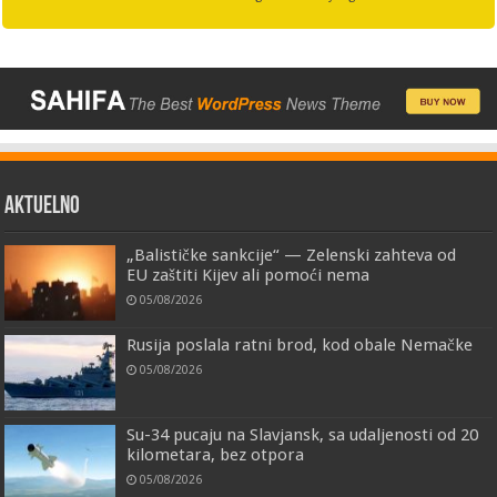
AKTUELNO
„Balističke sankcije“ — Zelenski zahteva od
EU zaštiti Kijev ali pomoći nema
05/08/2026
Rusija poslala ratni brod, kod obale Nemačke
05/08/2026
Su-34 pucaju na Slavjansk, sa udaljenosti od 20
kilometara, bez otpora
05/08/2026