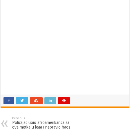
Previous
Policajac ubio afroamerikanca sa
dva metka u leđa i napravio haos