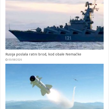
Rusija poslala ratni brod, kod obale Nemačke
05/08/2026