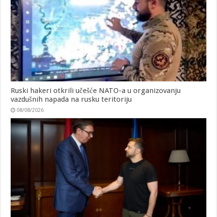
Ruski hakeri otkrili učešće NATO-a u organizovanju
vazdušnih napada na rusku teritoriju
08/08/2026