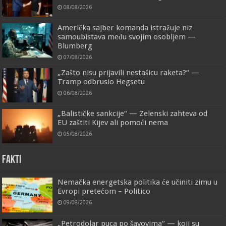
08/08/2026
Američka sajber komanda istražuje niz
samoubistava među svojim osobljem —
Blumberg
07/08/2026
„Zašto nisu prijavili nestašicu raketa?“ —
Tramp odbrusio Hegsetu
06/08/2026
„Balističke sankcije“ — Zelenski zahteva od
EU zaštiti Kijev ali pomoći nema
05/08/2026
FAKTI
Nemačka energetska politika će učiniti zimu u
Evropi pretećom – Politico
09/08/2026
„Petrodolar puca po šavovima“ — koji su