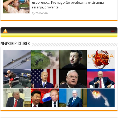
usporeno… Pre nego što pređete na ekstremna
rešenja, proverite…
26/04/2026
News in Pictures