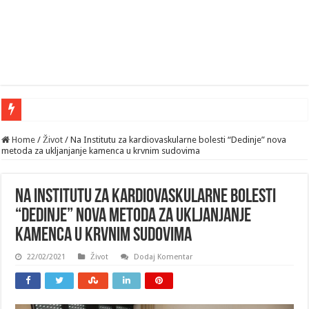
Home
/
Život
/
Na Institutu za kardiovaskularne bolesti “Dedinje” nova
metoda za ukljanjanje kamenca u krvnim sudovima
Na Institutu za kardiovaskularne bolesti
“Dedinje” nova metoda za ukljanjanje
kamenca u krvnim sudovima
22/02/2021
Život
Dodaj Komentar