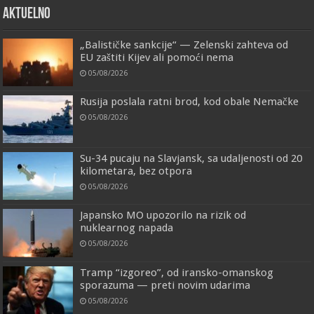
AKTUELNO
„Balističke sankcije“ — Zelenski zahteva od
EU zaštiti Kijev ali pomoći nema
05/08/2026
Rusija poslala ratni brod, kod obale Nemačke
05/08/2026
Su-34 pucaju na Slavjansk, sa udaljenosti od 20
kilometara, bez otpora
05/08/2026
Japansko MO upozorilo na rizik od
nuklearnog napada
05/08/2026
Tramp “izgoreo”, od iransko-omanskog
sporazuma — preti novim udarima
05/08/2026