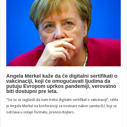
Angela Merkel kaže da će digitalni sertifikati o
vakcinaciji, koji će omogućavati ljudima da
putuju Evropom uprkos pandemiji, verovatno
biti dostupni pre leta.
“Svi su se saglasili da nam treba digitalni sertifikat o vakcinaciji”, rekla
je Angela Merkel na konferenciji za novinare nakon samita EU, koji se
održava u onlajn formatu, prenosi Rojters.