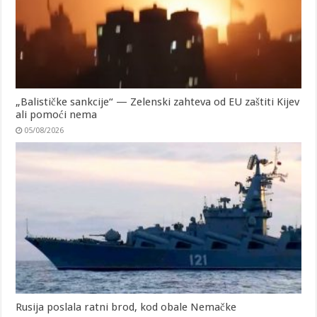
„Balističke sankcije“ — Zelenski zahteva od EU zaštiti Kijev
ali pomoći nema
05/08/2026
Rusija poslala ratni brod, kod obale Nemačke