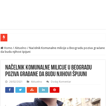
Home
/
Aktuelno
/
Načelnik Komunalne milicije u Beogradu poziva građane
da budu njihovi špijuni
Načelnik Komunalne milicije u Beogradu
poziva građane da budu njihovi špijuni
26/02/2021
Aktuelno
Dodaj Komentar