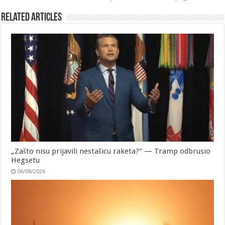
Related Articles
„Zašto nisu prijavili nestašicu raketa?“ — Tramp odbrusio
Hegsetu
06/08/2026