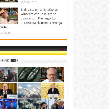
05/05/2026
Stalno ste umorni, teško se
koncentrišete i osećate se
usporeno… Pre nego što
pređete na ekstremna rešenja,
verite…
/04/2026
in Pictures