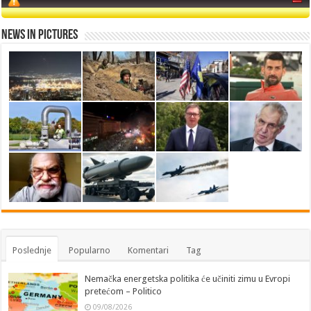
News in Pictures
Poslednje
Popularno
Komentari
Tag
Nemačka energetska politika će učiniti zimu u Evropi
pretećom – Politico
09/08/2026