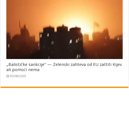
„Balističke sankcije“ — Zelenski zahteva od EU zaštiti Kijev
ali pomoći nema
05/08/2026