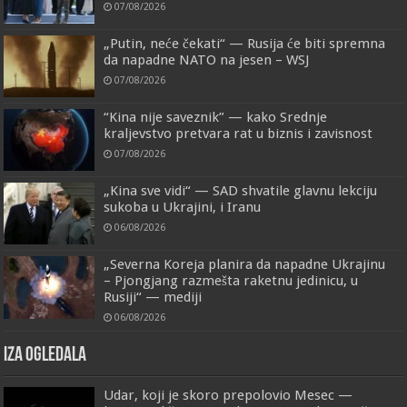
07/08/2026
„Putin, neće čekati“ — Rusija će biti spremna
da napadne NATO na jesen – WSJ
07/08/2026
“Kina nije saveznik” — kako Srednje
kraljevstvo pretvara rat u biznis i zavisnost
07/08/2026
„Kina sve vidi“ — SAD shvatile glavnu lekciju
sukoba u Ukrajini, i Iranu
06/08/2026
„Severna Koreja planira da napadne Ukrajinu
– Pjongjang razmešta raketnu jedinicu, u
Rusiji“ — mediji
06/08/2026
IZA OGLEDALA
Udar, koji je skoro prepolovio Mesec —