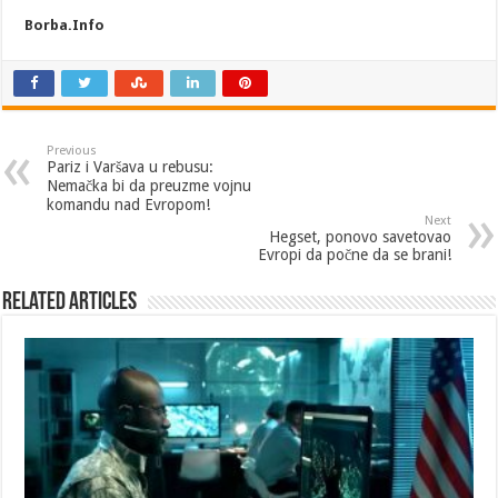
Borba.Info
Previous
Pariz i Varšava u rebusu:
Nemačka bi da preuzme vojnu
komandu nad Evropom!
Next
Hegset, ponovo savetovao
Evropi da počne da se brani!
Related Articles