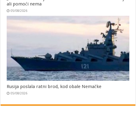
ali pomoći nema
05/08/2026
Rusija poslala ratni brod, kod obale Nemačke
05/08/2026