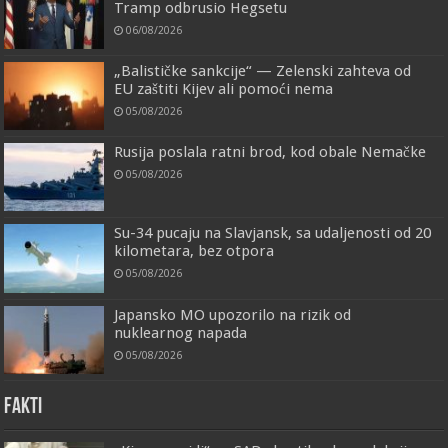
Tramp odbrusio Hegsetu
06/08/2026
„Balističke sankcije“ — Zelenski zahteva od
EU zaštiti Kijev ali pomoći nema
05/08/2026
Rusija poslala ratni brod, kod obale Nemačke
05/08/2026
Su-34 pucaju na Slavjansk, sa udaljenosti od 20
kilometara, bez otpora
05/08/2026
Japansko MO upozorilo na rizik od
nuklearnog napada
05/08/2026
FAKTI