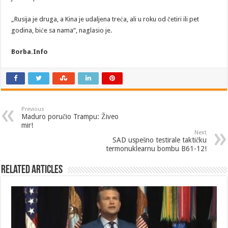
„Rusija je druga, a Kina je udaljena treća, ali u roku od četiri ili pet
godina, biće sa nama“, naglasio je.
Borba.Info
Previous
Maduro poručio Trampu: Živeo
mir!
Next
SAD uspešno testirale taktičku
termonuklearnu bombu B61-12!
Related Articles