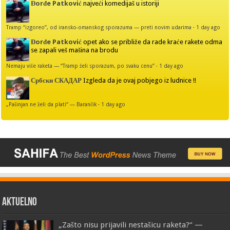
Đorđe Patković
najveći komedijaš u istoriji
Tramp “izgoreo”, od iransko-omanskog sporazuma — preti novim udarima
·
1 day ago
Đorđe Patković
opet ako se približe da rade kraće rakete odma
se zapali veš mašina na brodu
Nemaju više raketa — “Tramp želi sporazum, po svaku cenu”
·
1 day ago
Србски СКАДАР
Izgleda da je ovaj pobjego iz ludnice !!
„Pašinjan ne želi da plati“ — Barančik
·
1 day ago
AKTUELNO
„Zašto nisu prijavili nestašicu raketa?“ —