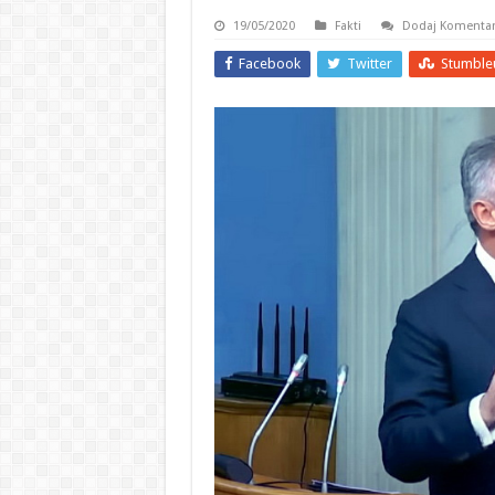
19/05/2020
Fakti
Dodaj Komenta
Facebook
Twitter
Stumble