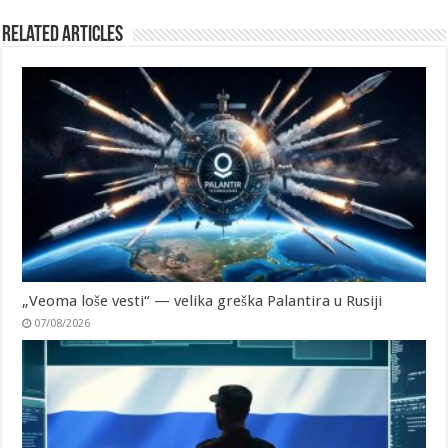
Related Articles
„Veoma loše vesti“ — velika greška Palantira u Rusiji
07/08/2026