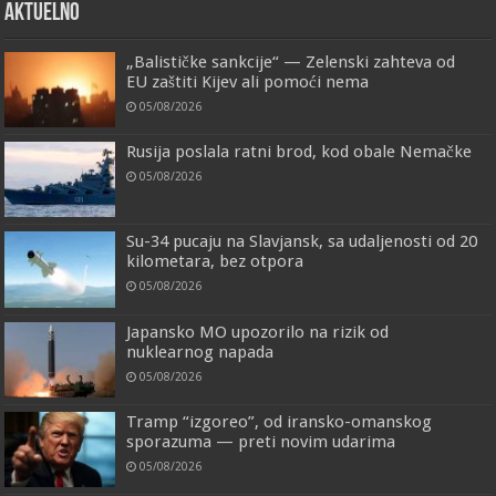
AKTUELNO
„Balističke sankcije“ — Zelenski zahteva od
EU zaštiti Kijev ali pomoći nema
05/08/2026
Rusija poslala ratni brod, kod obale Nemačke
05/08/2026
Su-34 pucaju na Slavjansk, sa udaljenosti od 20
kilometara, bez otpora
05/08/2026
Japansko MO upozorilo na rizik od
nuklearnog napada
05/08/2026
Tramp “izgoreo”, od iransko-omanskog
sporazuma — preti novim udarima
05/08/2026