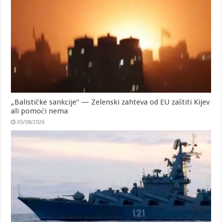
„Balističke sankcije“ — Zelenski zahteva od EU zaštiti Kijev
ali pomoći nema
05/08/2026