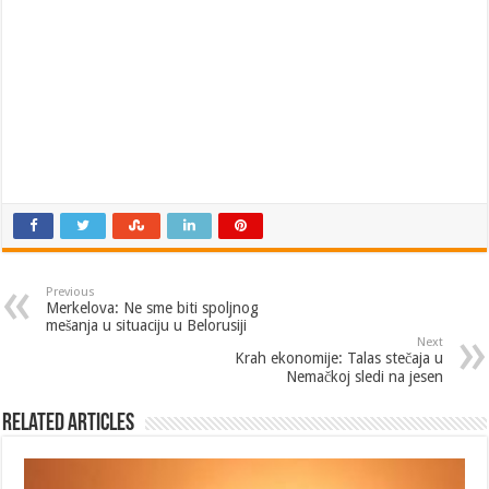
Previous
Merkelova: Ne sme biti spoljnog
mešanja u situaciju u Belorusiji
Next
Krah ekonomije: Talas stečaja u
Nemačkoj sledi na jesen
Related Articles