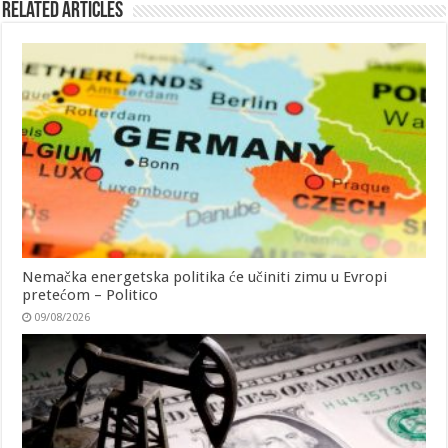
Related Articles
Nemačka energetska politika će učiniti zimu u Evropi
pretećom – Politico
09/08/2026