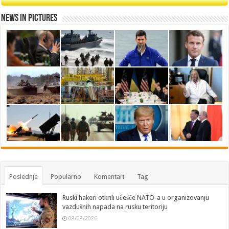
News in Pictures
Poslednje
Popularno
Komentari
Tag
Ruski hakeri otkrili učešće NATO-a u organizovanju
vazdušnih napada na rusku teritoriju
08/08/2026