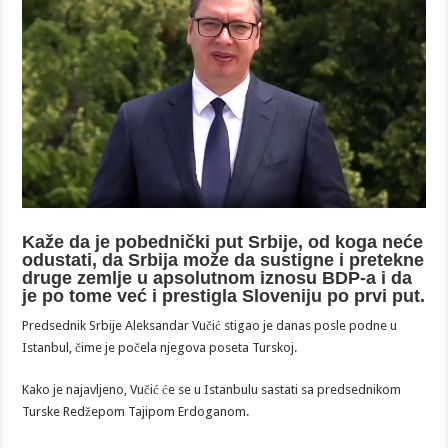
Kaže da je pobednički put Srbije, od koga neće
odustati, da Srbija može da sustigne i pretekne
druge zemlje u apsolutnom iznosu BDP-a i da
je po tome već i prestigla Sloveniju po prvi put.
Predsednik Srbije Aleksandar Vučić stigao je danas posle podne u
Istanbul, čime je počela njegova poseta Turskoj.
Kako je najavljeno, Vučić će se u Istanbulu sastati sa predsednikom
Turske Redžepom Tajipom Erdoganom.