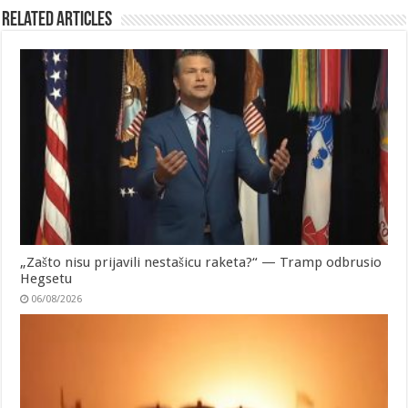
Related Articles
„Zašto nisu prijavili nestašicu raketa?“ — Tramp odbrusio
Hegsetu
06/08/2026