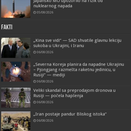
Japansko MO upozorilo na rizik od
nuklearnog napada
05/08/2026
FAKTI
„Kina sve vidi“ — SAD shvatile glavnu lekciju
sukoba u Ukrajini, i Iranu
06/08/2026
„Severna Koreja planira da napadne Ukrajinu
– Pjongjang razmešta raketnu jedinicu, u
Rusiji“ — mediji
06/08/2026
Veliki skandal sa preprodajom dronova u
Rusiji — počela hapšenja
06/08/2026
„Iran postaje pandur Bliskog istoka“
06/08/2026