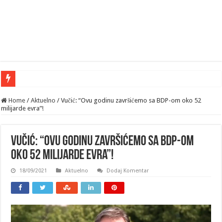
Home
/
Aktuelno
/
Vučić: “Ovu godinu završićemo sa BDP-om oko 52
milijarde evra”!
Vučić: “Ovu godinu završićemo sa BDP-om
oko 52 milijarde evra”!
18/09/2021
Aktuelno
Dodaj Komentar