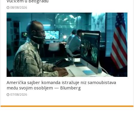
Vučićem u Beogradu
08/08/2026
Američka sajber komanda istražuje niz samoubistava
među svojim osobljem — Blumberg
07/08/2026