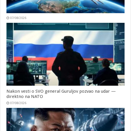
07/08/2026
Nakon vesti o SVO general Guruljov pozvao na udar —
direktno na NATO
07/08/2026