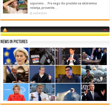
usporeno… Pre nego što pređete na ekstremna
rešenja, proverite…
26/04/2026
News in Pictures