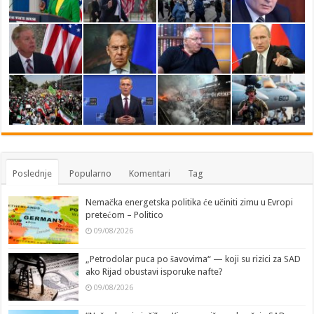
Poslednje
Popularno
Komentari
Tag
Nemačka energetska politika će učiniti zimu u Evropi
pretećom – Politico
09/08/2026
„Petrodolar puca po šavovima“ — koji su rizici za SAD
ako Rijad obustavi isporuke nafte?
09/08/2026