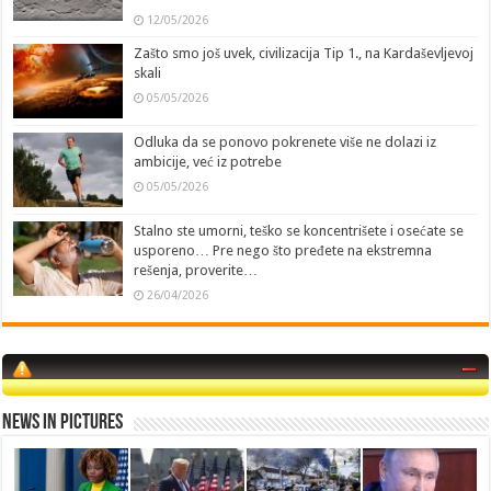
12/05/2026
Zašto smo još uvek, civilizacija Tip 1., na Kardaševljevoj
skali
05/05/2026
Odluka da se ponovo pokrenete više ne dolazi iz
ambicije, već iz potrebe
05/05/2026
Stalno ste umorni, teško se koncentrišete i osećate se
usporeno… Pre nego što pređete na ekstremna
rešenja, proverite…
26/04/2026
News in Pictures