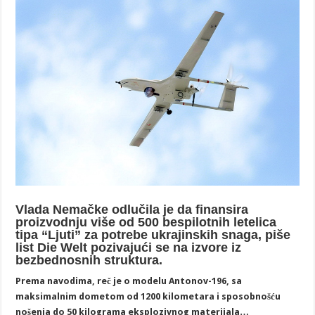
Vlada Nemačke odlučila je da finansira
proizvodnju više od 500 bespilotnih letelica
tipa “Ljuti” za potrebe ukrajinskih snaga, piše
list Die Welt pozivajući se na izvore iz
bezbednosnih struktura.
Prema navodima, reč je o modelu Antonov-196, sa
maksimalnim dometom od 1200 kilometara i sposobnošću
nošenja do 50 kilograma eksplozivnog materijala…