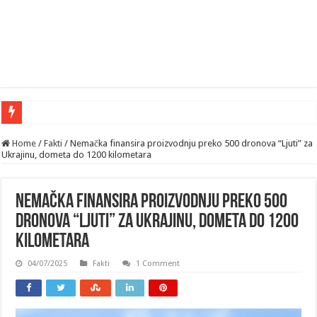
„Kim Džong
Home
/
Fakti
/
Nemačka finansira proizvodnju preko 500 dronova “Ljuti” za
Ukrajinu, dometa do 1200 kilometara
Nemačka finansira proizvodnju preko 500
dronova “Ljuti” za Ukrajinu, dometa do 1200
kilometara
04/07/2025
Fakti
1 Comment