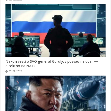
Nakon vesti o SVO general Guruljov pozvao na udar —
direktno na NATO
07/08/2026