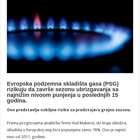
Evropska podzemna skladišta gasa (PSG)
rizikuju da završe sezonu ubrizgavanja sa
najnižim nivoom punjenja u poslednjih 15
godina.
Ovo predstavlja ozbiljne rizike za predstojeću grejnu sezonu.
Prema prognozama analitičke firme Vud Makenzi, do kraja oktobra,
skladišta u Evropskoj uniji biće popunjena samo 76%. Ovo je najniži
nivo od 2011. godine.