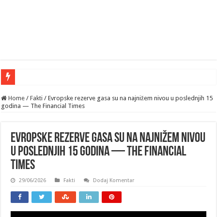
Home
/
Fakti
/
Evropske rezerve gasa su na najnižem nivou u poslednjih 15
godina — The Financial Times
Evropske rezerve gasa su na najnižem nivou
u poslednjih 15 godina — The Financial
Times
29/06/2026
Fakti
Dodaj Komentar