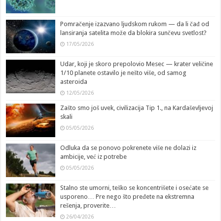
Pomračenje izazvano ljudskom rukom — da li čađ od
lansiranja satelita može da blokira sunčevu svetlost?
17/05/2026
Udar, koji je skoro prepolovio Mesec — krater veličine
1/10 planete ostavilo je nešto više, od samog
asteroida
12/05/2026
Zašto smo još uvek, civilizacija Tip 1., na Kardaševljevoj
skali
05/05/2026
Odluka da se ponovo pokrenete više ne dolazi iz
ambicije, već iz potrebe
05/05/2026
Stalno ste umorni, teško se koncentrišete i osećate se
usporeno… Pre nego što pređete na ekstremna
rešenja, proverite…
26/04/2026