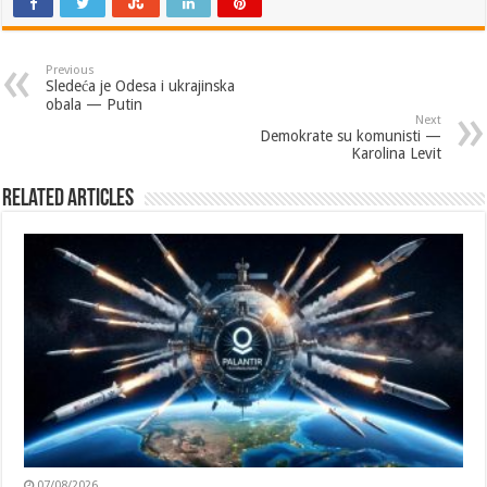
Previous
Sledeća je Odesa i ukrajinska
obala — Putin
Next
Demokrate su komunisti —
Karolina Levit
Related Articles
07/08/2026