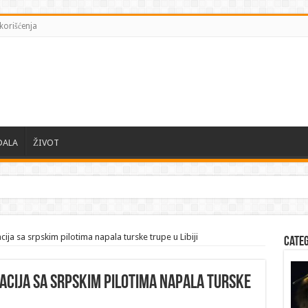
korišćenja
DALA
ŽIVOT
ski zahteva od EU zaštiti Kijev
ja sa srpskim pilotima napala turske trupe u Libiji
Cate
acija sa srpskim pilotima napala turske