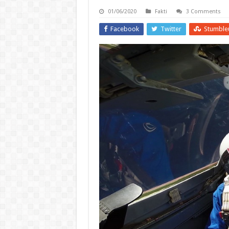
01/06/2020
Fakti
3 Comments
Facebook
Twitter
Stumble